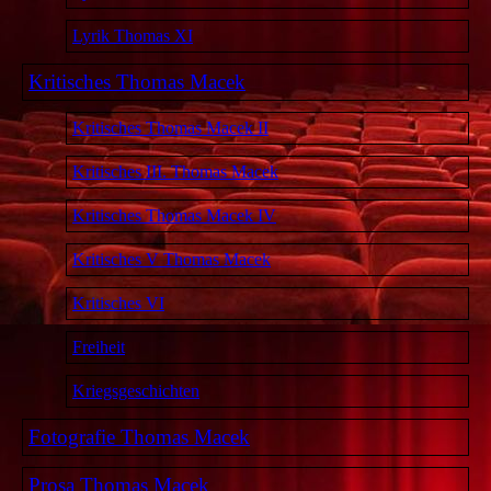
Lyrik Thomas XI
Kritisches Thomas Macek
Kritisches Thomas Macek II
Kritisches III. Thomas Macek
Kritisches Thomas Macek IV
Kritisches V Thomas Macek
Kritisches VI
Freiheit
Kriegsgeschichten
Fotografie Thomas Macek
Prosa Thomas Macek