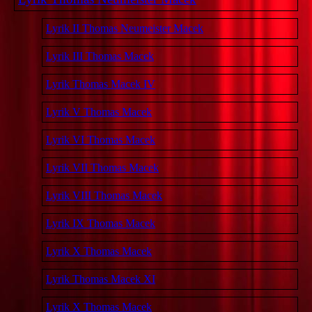
Lyrik II Thomas Neumeister Macek
Lyrik III Thomas Macek
Lyrik Thomas Macek IV
Lyrik V Thomas Macek
Lyrik VI Thomas Macek
Lyrik VII Thomas Macek
Lyrik VIII Thomas Macek
Lyrik IX Thomas Macek
Lyrik X Thomas Macek
Lyrik Thomas Macek XI
Lyrik X Thomas Macek