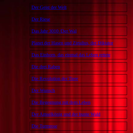
Der Geist der Welt
Der Riese
Das Jahr 3010 /Der Wal
Planet der Hasen und Zirtalius, der Diktator
Das Einhorn, das einmal das Leben rettete
Die drei Raben
Die Revolution der Tiere
Der Wunsch
Die Begegnung mit dem Leben
Der Amselkönig und der bunte Wald
Die Turmrose