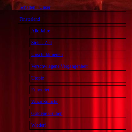
Schatten - Unser
Finsterland
Alle Jahre
Stein - Zeit
Unschuldmienen
Verschwiegene Vergangenheit
Utopie
Entwertet
Wozu Sprache
Goldene Gruben
Wieder!