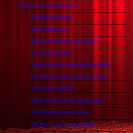
Märchen/Geschichten/Fabel II
Die liebenden Bäume
Das Bärenmädchen
Koko, das Bäumchen und der Wolf
Und doch ein Wunder
Warum der Fuchs einen Handstand macht
Herr Sonnenschein und sein rosa Elefant
Die verlorene Melodie
Der Herrscher Gomolor und die Blume
Der Tierquäler und seine Reise
Der Roboter im Weitweitwegland