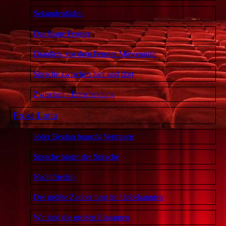
Sekundenfäden
Das blaue Fenster
Draußen, vor dem Fenster Möwenrufe
Sprache zwischen hier und dort
Zwischen - Entscheidung
Prosa Lotta
Jeder Beginn braucht Vertrauen
Sprache hinter der Sprache
Nachtfrieden
Der größte Zauber liegt im Unbekannten
Wir sind die großen Einsamen