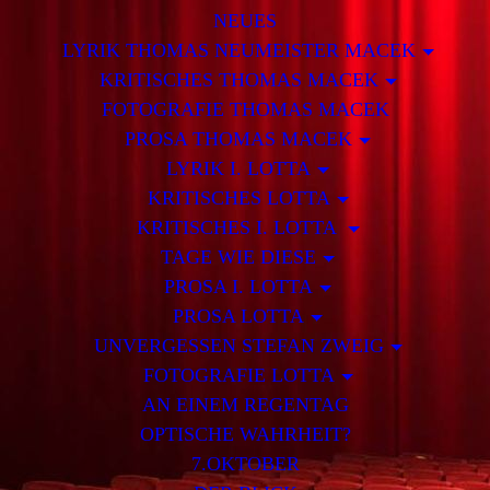
NEUES
LYRIK THOMAS NEUMEISTER MACEK
KRITISCHES THOMAS MACEK
FOTOGRAFIE THOMAS MACEK
PROSA THOMAS MACEK
LYRIK I. LOTTA
KRITISCHES LOTTA
KRITISCHES I. LOTTA
TAGE WIE DIESE
PROSA I. LOTTA
PROSA LOTTA
UNVERGESSEN STEFAN ZWEIG
FOTOGRAFIE LOTTA
AN EINEM REGENTAG
OPTISCHE WAHRHEIT?
7.OKTOBER