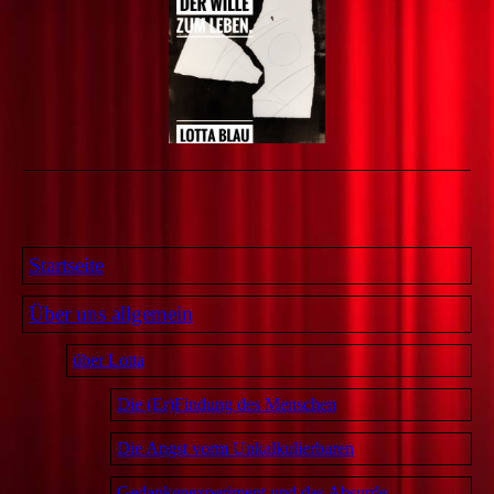
Startseite
Über uns allgemein
über Lotta
Die (Er)Findung des Menschen
Die Angst vorm Unkalkulierbaren
Gedankenexperiment und das Absurde