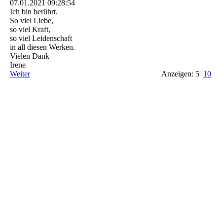
07.01.2021
09:28:54
Ich bin berührt.
So viel Liebe,
so viel Kraft,
so viel Leidenschaft
in all diesen Werken.
Vielen Dank
Irene
Weiter
Anzeigen: 5
10