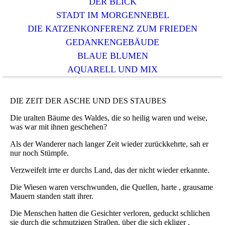
DER BLICK
STADT IM MORGENNEBEL
DIE KATZENKONFERENZ ZUM FRIEDEN
GEDANKENGEBÄUDE
BLAUE BLUMEN
AQUARELL UND MIX
DIE ZEIT DER ASCHE UND DES STAUBES
Die uralten Bäume des Waldes, die so heilig waren und weise,
was war mit ihnen geschehen?
Als der Wanderer nach langer Zeit wieder zurückkehrte, sah er
nur noch Stümpfe.
Verzweifelt irrte er durchs Land, das der nicht wieder erkannte.
Die Wiesen waren verschwunden, die Quellen, harte , grausame
Mauern standen statt ihrer.
Die Menschen hatten die Gesichter verloren, geduckt schlichen
sie durch die schmutzigen Stra0en, über die sich ekliger ,