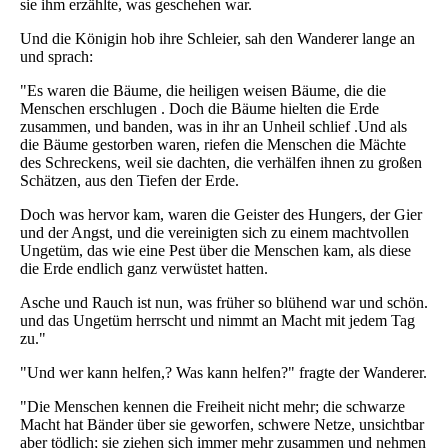
sie ihm erzählte, was geschehen war.
Und die Königin hob ihre Schleier, sah den Wanderer lange an
und sprach:
"Es waren die Bäume, die heiligen weisen Bäume, die die
Menschen erschlugen . Doch die Bäume hielten die Erde
zusammen, und banden, was in ihr an Unheil schlief .Und als
die Bäume gestorben waren, riefen die Menschen die Mächte
des Schreckens, weil sie dachten, die verhälfen ihnen zu großen
Schätzen, aus den Tiefen der Erde.
Doch was hervor kam, waren die Geister des Hungers, der Gier
und der Angst, und die vereinigten sich zu einem machtvollen
Ungetüm, das wie eine Pest über die Menschen kam, als diese
die Erde endlich ganz verwüstet hatten.
Asche und Rauch ist nun, was früher so blühend war und schön.
und das Ungetüm herrscht und nimmt an Macht mit jedem Tag
zu."
"Und wer kann helfen,? Was kann helfen?" fragte der Wanderer.
"Die Menschen kennen die Freiheit nicht mehr; die schwarze
Macht hat Bänder über sie geworfen, schwere Netze, unsichtbar
aber tödlich; sie ziehen sich immer mehr zusammen und nehmen