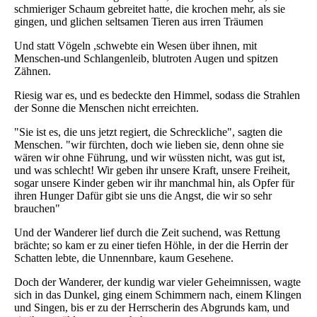
schmieriger Schaum gebreitet hatte, die krochen mehr, als sie
gingen, und glichen seltsamen Tieren aus irren Träumen
Und statt Vögeln ,schwebte ein Wesen über ihnen, mit
Menschen-und Schlangenleib, blutroten Augen und spitzen
Zähnen.
Riesig war es, und es bedeckte den Himmel, sodass die Strahlen
der Sonne die Menschen nicht erreichten.
"Sie ist es, die uns jetzt regiert, die Schreckliche", sagten die
Menschen. "wir fürchten, doch wie lieben sie, denn ohne sie
wären wir ohne Führung, und wir wüssten nicht, was gut ist,
und was schlecht! Wir geben ihr unsere Kraft, unsere Freiheit,
sogar unsere Kinder geben wir ihr manchmal hin, als Opfer für
ihren Hunger Dafür gibt sie uns die Angst, die wir so sehr
brauchen"
Und der Wanderer lief durch die Zeit suchend, was Rettung
brächte; so kam er zu einer tiefen Höhle, in der die Herrin der
Schatten lebte, die Unnennbare, kaum Gesehene.
Doch der Wanderer, der kundig war vieler Geheimnissen, wagte
sich in das Dunkel, ging einem Schimmern nach, einem Klingen
und Singen, bis er zu der Herrscherin des Abgrunds kam, und